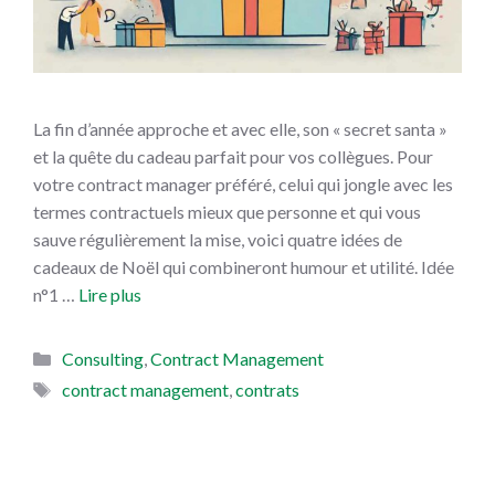
La fin d’année approche et avec elle, son « secret santa »
et la quête du cadeau parfait pour vos collègues. Pour
votre contract manager préféré, celui qui jongle avec les
termes contractuels mieux que personne et qui vous
sauve régulièrement la mise, voici quatre idées de
cadeaux de Noël qui combineront humour et utilité. Idée
n°1 …
Lire plus
Catégories
Consulting
,
Contract Management
Étiquettes
contract management
,
contrats