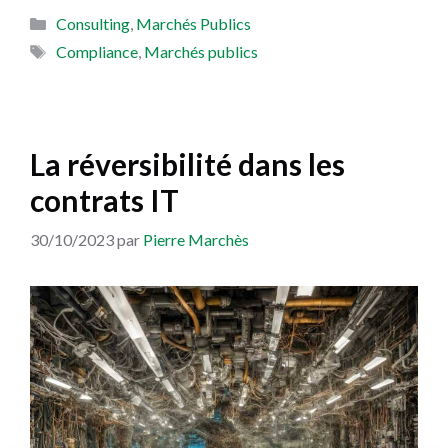
Catégories
Consulting
,
Marchés Publics
Étiquettes
Compliance
,
Marchés publics
La réversibilité dans les
contrats IT
30/10/2023
par
Pierre Marchès