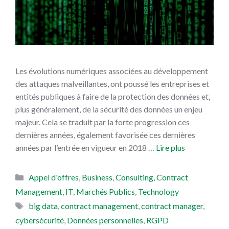
Les évolutions numériques associées au développement
des attaques malveillantes, ont poussé les entreprises et
entités publiques à faire de la protection des données et,
plus généralement, de la sécurité des données un enjeu
majeur. Cela se traduit par la forte progression ces
dernières années, également favorisée ces dernières
années par l’entrée en vigueur en 2018 …
Lire plus
Catégories
Appel d'offres
,
Business
,
Consulting
,
Contract
Management
,
IT
,
Marchés Publics
,
Technology
Étiquettes
big data
,
contract management
,
contract manager
,
cybersécurité
,
Données personnelles
,
RGPD