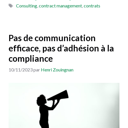
Étiquettes
Consulting
,
contract management
,
contrats
Pas de communication
efficace, pas d’adhésion à la
compliance
10/11/2023
par
Henri Zouingnan