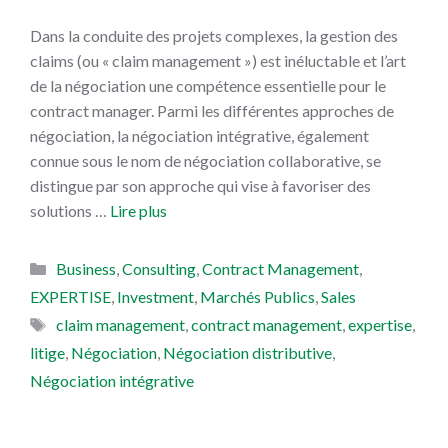
Dans la conduite des projets complexes, la gestion des
claims (ou « claim management ») est inéluctable et l’art
de la négociation une compétence essentielle pour le
contract manager. Parmi les différentes approches de
négociation, la négociation intégrative, également
connue sous le nom de négociation collaborative, se
distingue par son approche qui vise à favoriser des
solutions …
Lire plus
Catégories
Business
,
Consulting
,
Contract Management
,
EXPERTISE
,
Investment
,
Marchés Publics
,
Sales
Étiquettes
claim management
,
contract management
,
expertise
,
litige
,
Négociation
,
Négociation distributive
,
Négociation intégrative