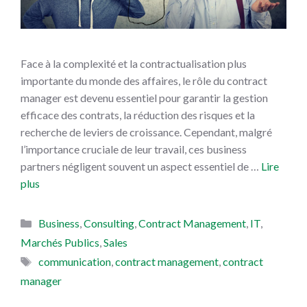
Face à la complexité et la contractualisation plus
importante du monde des affaires, le rôle du contract
manager est devenu essentiel pour garantir la gestion
efficace des contrats, la réduction des risques et la
recherche de leviers de croissance. Cependant, malgré
l’importance cruciale de leur travail, ces business
partners négligent souvent un aspect essentiel de …
Lire
plus
Catégories
Business
,
Consulting
,
Contract Management
,
IT
,
Marchés Publics
,
Sales
Étiquettes
communication
,
contract management
,
contract
manager