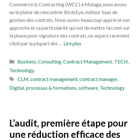
Commerce & Contracting (WCC) à Malaga, nous avons
eu le plaisir de rencontrer BirdsEye, éditeur Saas de
gestion des contrats. Nous avons beaucoup apprécié son
approche et sa particularité qui est de mettre l’accent sur
la phase post-signature des contrats, un aspect rarement
ciblé par la plupart des …
Lire plus
Catégories
Business
,
Consulting
,
Contract Management
,
TECH
,
Technology
Étiquettes
CLM
,
contract management
,
contract manager
,
Digital
,
processus & formations
,
software
,
Technology
L’audit, première étape pour
une réduction efficace des