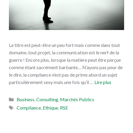
Le titre est peut-être un peu fort mais comme dans tout
domaine, tout projet, la communication est le nerf de la
guerre ! Encore plus, lorsque la matière peut être perçue
comme étant sacrément barbante… N’ayons pas peur de
le dire, la compliance n’est pas de prime abord un sujet
particulièrement sexy mais une fois qu’il …
Lire plus
Catégories
Business
,
Consulting
,
Marchés Publics
Étiquettes
Compliance
,
Ethique
,
RSE