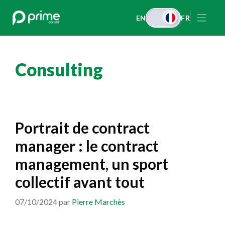
Aller
EN
FR
au
contenu
Consulting
Portrait de contract
manager : le contract
management, un sport
collectif avant tout
07/10/2024
par
Pierre Marchès