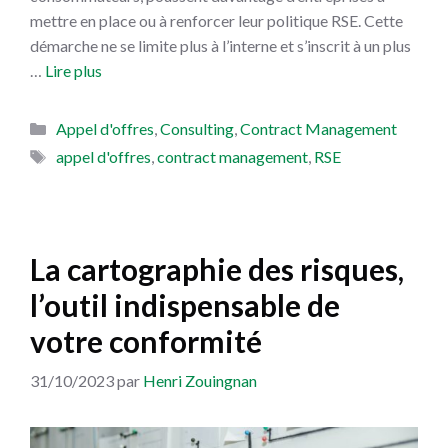
mettre en place ou à renforcer leur politique RSE. Cette
démarche ne se limite plus à l’interne et s’inscrit à un plus
…
Lire plus
Catégories
Appel d'offres
,
Consulting
,
Contract Management
Étiquettes
appel d'offres
,
contract management
,
RSE
La cartographie des risques,
l’outil indispensable de
votre conformité
31/10/2023
par
Henri Zouingnan