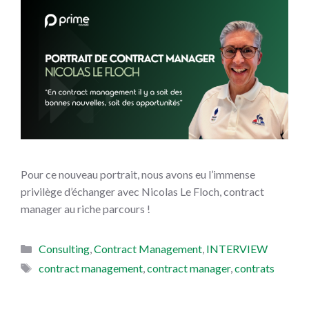
Pour ce nouveau portrait, nous avons eu l’immense
privilège d’échanger avec Nicolas Le Floch, contract
manager au riche parcours !
Catégories
Consulting
,
Contract Management
,
INTERVIEW
Étiquettes
contract management
,
contract manager
,
contrats