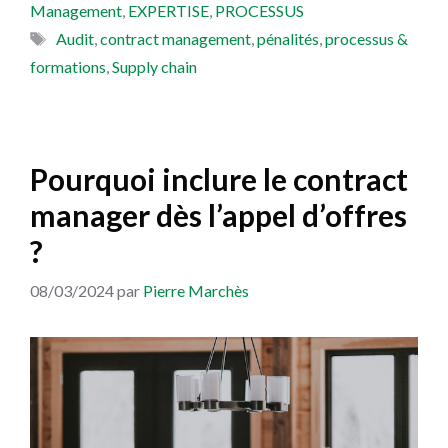
Management
,
EXPERTISE
,
PROCESSUS
Étiquettes
Audit
,
contract management
,
pénalités
,
processus &
formations
,
Supply chain
Pourquoi inclure le contract
manager dès l’appel d’offres
?
08/03/2024
par
Pierre Marchès