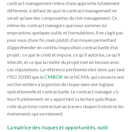
contract management relève d’une approche totalement
différente, à défaut de quoi le contract management ne
serait qu’une des composantes du risk management. Or,
même les contract managers que nous sommes lui
empruntons quelques outils et formulations, il ne s’agit pas
pour nous d’une fin, mais plutôt d’un moyen permettant
d’appréhender en continu l’exposition contractuelle d’un
projet : ce que le contrat impose, ce qu’il autorise, ce qu’il
interdit, et ce que la réalité du projet met en tension avec
ces stipulations. La référence pertinente n’est donc pas tant
l’ISO 31000 que le
CMBOK
de la NCMA, qui consacre une
section entière à la gestion du risque dans une logique
opérationnelle et contractuelle. Le contract manager s’y
inscrit pleinement, en y apportant sa lecture spécifique :
celle du prisme contractuel au travers duquel il observe les
événements qui surviennent.
La matrice des risques et opportunités, outil