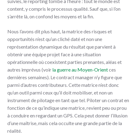
suivies, le reporting tombe à l’heure : tout le monde est
content, y compris le processus qualité. Sauf que, si l’on
s’arrête là, on confond les moyens et la fin.
Nous l’avons dit plus haut, la matrice des risques et
opportunités n’est qu’un cliché daté et non une
représentation dynamique du résultat que parvient à
obtenir une équipe projet face à une situation
opérationnelle où coexistent parties prenantes, aléas et
autres imprévus (voir
la guerre au Moyen-Orient
ces
dernières semaines). Le contract manager n’y figure que
parmi d’autres contributeurs. Cette matrice n’est donc
qu’un outil parmi ceux qu’il doit mobiliser, et non un
instrument de pilotage en tant que tel. Piloter un contrat en
fonction de ce qu’indique une matrice, revient peu ou prou
à conduire en regardant un GPS. Cela peut donner l’illusion
d’une maîtrise, mais cela occulte une grande partie de la
réalité.