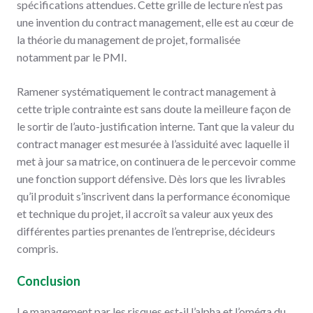
spécifications attendues. Cette grille de lecture n’est pas
une invention du contract management, elle est au cœur de
la théorie du management de projet, formalisée
notamment par le PMI.
Ramener systématiquement le contract management à
cette triple contrainte est sans doute la meilleure façon de
le sortir de l’auto-justification interne. Tant que la valeur du
contract manager est mesurée à l’assiduité avec laquelle il
met à jour sa matrice, on continuera de le percevoir comme
une fonction support défensive. Dès lors que les livrables
qu’il produit s’inscrivent dans la performance économique
et technique du projet, il accroît sa valeur aux yeux des
différentes parties prenantes de l’entreprise, décideurs
compris.
Conclusion
Le management par les risques est-il l’alpha et l’oméga du