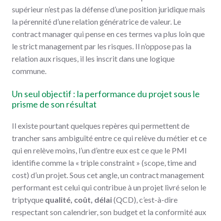
supérieur n’est pas la défense d’une position juridique mais
la pérennité d’une relation génératrice de valeur. Le
contract manager qui pense en ces termes va plus loin que
le strict management par les risques. Il n’oppose pas la
relation aux risques, il les inscrit dans une logique
commune.
Un seul objectif : la performance du projet sous le
prisme de son résultat
Il existe pourtant quelques repères qui permettent de
trancher sans ambiguïté entre ce qui relève du métier et ce
qui en relève moins, l’un d’entre eux est ce que le PMI
identifie comme la « triple constraint » (scope, time and
cost) d’un projet. Sous cet angle, un contract management
performant est celui qui contribue à un projet livré selon le
triptyque
qualité, coût, délai
(QCD), c’est-à-dire
respectant son calendrier, son budget et la conformité aux