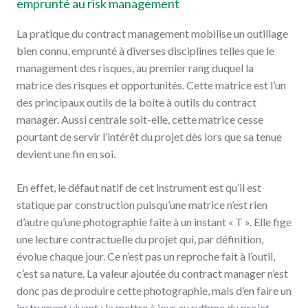
emprunté au risk management
La pratique du contract management mobilise un outillage
bien connu, emprunté à diverses disciplines telles que le
management des risques, au premier rang duquel la
matrice des risques et opportunités. Cette matrice est l’un
des principaux outils de la boîte à outils du contract
manager. Aussi centrale soit-elle, cette matrice cesse
pourtant de servir l’intérêt du projet dès lors que sa tenue
devient une fin en soi.
En effet, le défaut natif de cet instrument est qu’il est
statique par construction puisqu’une matrice n’est rien
d’autre qu’une photographie faite à un instant « T ». Elle fige
une lecture contractuelle du projet qui, par définition,
évolue chaque jour. Ce n’est pas un reproche fait à l’outil,
c’est sa nature. La valeur ajoutée du contract manager n’est
donc pas de produire cette photographie, mais d’en faire un
instrument vivant : la mettre à jour au rythme du projet,