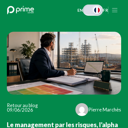
Aller
EN
FR
au
contenu
Retour au blog
Pierre Marchès
09/06/2026
Le management par les risques, l’alpha