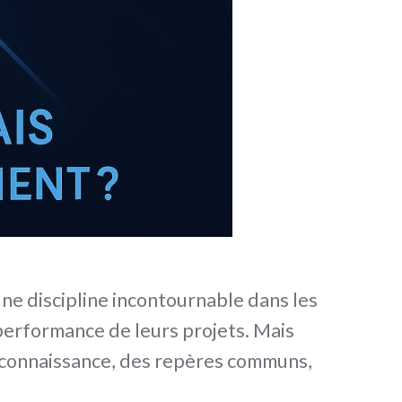
e discipline incontournable dans les
 performance de leurs projets. Mais
reconnaissance, des repères communs,