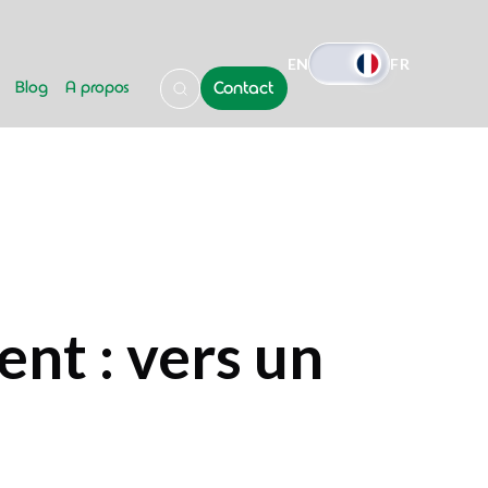
EN
FR
Blog
A propos
Contact
nt : vers un