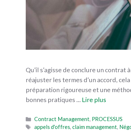
Qu’il s’agisse de conclure un contrat 
réajuster les termes d’un accord, cela
préparation rigoureuse et une méthode
bonnes pratiques …
Lire plus
Catégories
Contract Management
,
PROCESSUS
Étiquettes
appels d'offres
,
claim management
,
Négo