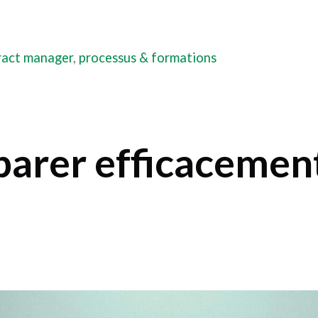
ract manager
,
processus & formations
arer efficacement