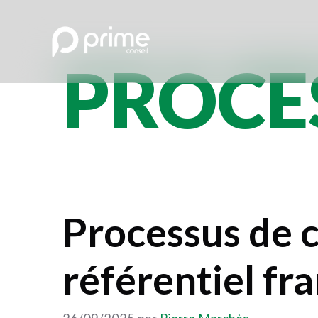
Aller
au
contenu
PROCE
Processus de 
référentiel fra