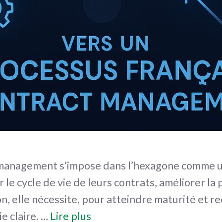
 management s’impose dans l’hexagone comme un
 le cycle de vie de leurs contrats, améliorer la
n, elle nécessite, pour atteindre maturité et 
e claire. …
Lire plus