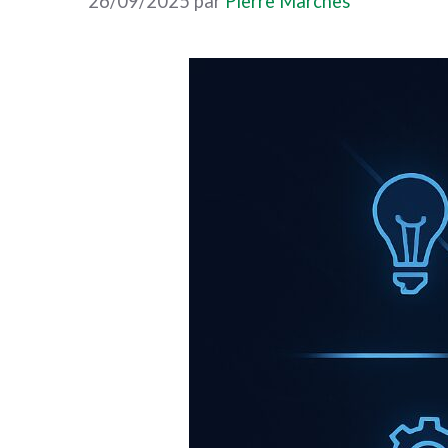
26/09/2025
par
Pierre Marchès