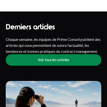
Derniers articles
Chaque semaine, les équipes de Prime Conseil publient des
articles qui vous permettent de suivre l’actualité, les
tendances et bonnes pratiques du contract management.
Voir tous les articles