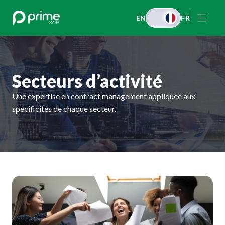
Aller
EN
FR
au
contenu
Secteurs d’activité
Une expertise en contract management appliquée aux
spécificités de chaque secteur.