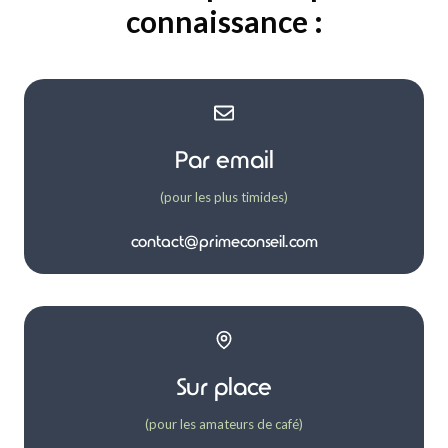
connaissance :
Par email
(pour les plus timides)
contact@primeconseil.com
Sur place
(pour les amateurs de café)