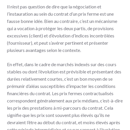
Il n’est pas question de dire que la négociation et
l’instauration au sein du contrat d’un prix ferme est une
fausse bonne idée. Bien au contraire, c’est un mécanisme
qui a vocation à protéger les deux partis, de provisions
excessives (client) et d’évolution d’indices incontrôlées
(fournisseur), et peut s’avérer pertinent et présenter
plusieurs avantages selon le contexte.
En effet, dans le cadre de marchés indexés sur des cours
stables ou dont l’évolution est prévisible et présentant des
durées relativement courtes, c’est un bon moyen de se
prémunir d’aléas susceptibles d’impacter les conditions
financières du contrat. Les prix fermes contractualisés
correspondent généralement aux prix médians, c’est-à-dire
les prix des prestations à mi-parcours du contrat. Cela
signifie que les prix sont souvent plus élevés qu’ils ne
devraient l’être au début du contrat, et moins élevés après
cette période intermédiaire et ce par rapport à l’évolution