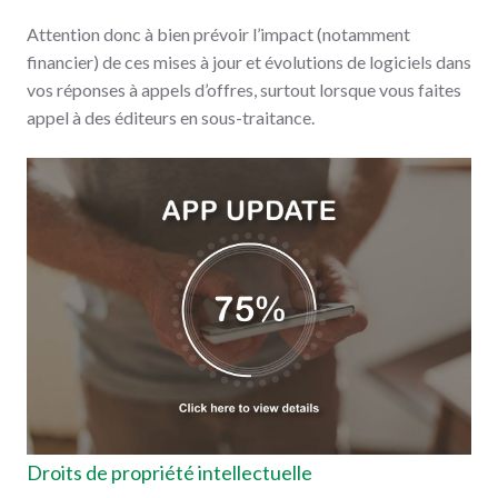
Attention donc à bien prévoir l’impact (notamment
financier) de ces mises à jour et évolutions de logiciels dans
vos réponses à appels d’offres, surtout lorsque vous faites
appel à des éditeurs en sous-traitance.
Droits de propriété intellectuelle