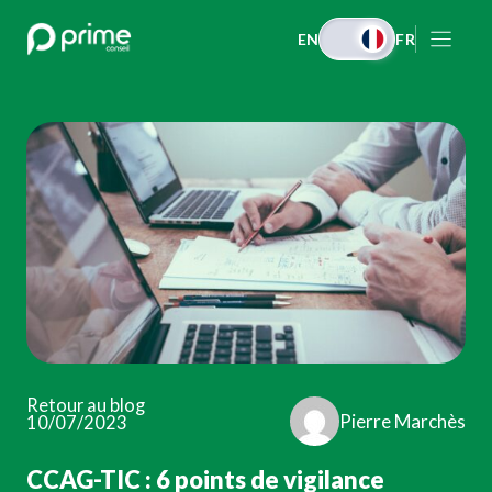
Aller
EN
FR
au
contenu
Retour au blog
Pierre Marchès
10/07/2023
CCAG-TIC : 6 points de vigilance