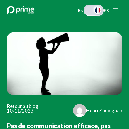
Aller
EN
FR
au
contenu
Retour au blog
Henri Zouingnan
10/11/2023
Pas de communication efficace, pas