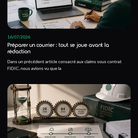
16/07/2026
Préparer un courrier : tout se joue avant la
rédaction
Dans un précédent article consacré aux claims sous contrat
FIDIC, nous avions vu que la