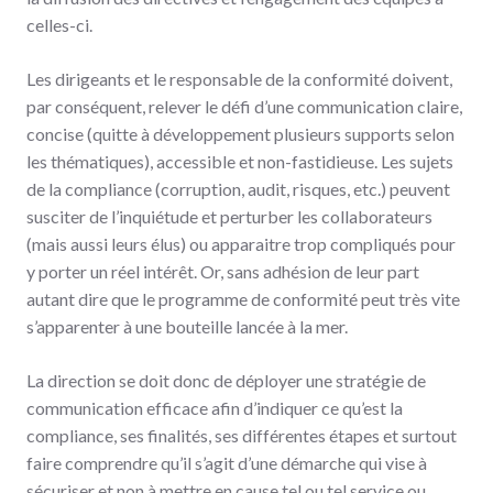
celles-ci.
Les dirigeants et le responsable de la conformité doivent,
par conséquent, relever le défi d’une communication claire,
concise (quitte à développement plusieurs supports selon
les thématiques), accessible et non-fastidieuse. Les sujets
de la compliance (corruption, audit, risques, etc.) peuvent
susciter de l’inquiétude et perturber les collaborateurs
(mais aussi leurs élus) ou apparaitre trop compliqués pour
y porter un réel intérêt. Or, sans adhésion de leur part
autant dire que le programme de conformité peut très vite
s’apparenter à une bouteille lancée à la mer.
La direction se doit donc de déployer une stratégie de
communication efficace afin d’indiquer ce qu’est la
compliance, ses finalités, ses différentes étapes et surtout
faire comprendre qu’il s’agit d’une démarche qui vise à
sécuriser et non à mettre en cause tel ou tel service ou