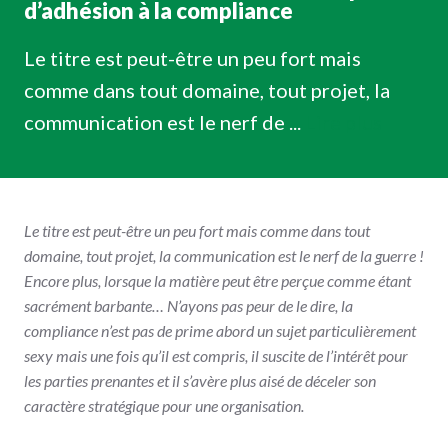
d’adhésion à la compliance
Le titre est peut-être un peu fort mais
comme dans tout domaine, tout projet, la
communication est le nerf de ...
Lire plus
Le titre est peut-être un peu fort mais comme dans tout
domaine, tout projet, la communication est le nerf de la guerre !
Encore plus, lorsque la matière peut être perçue comme étant
sacrément barbante… N’ayons pas peur de le dire, la
compliance n’est pas de prime abord un sujet particulièrement
sexy mais une fois qu’il est compris, il suscite de l’intérêt pour
les parties prenantes et il s’avère plus aisé de déceler son
caractère stratégique pour une organisation.