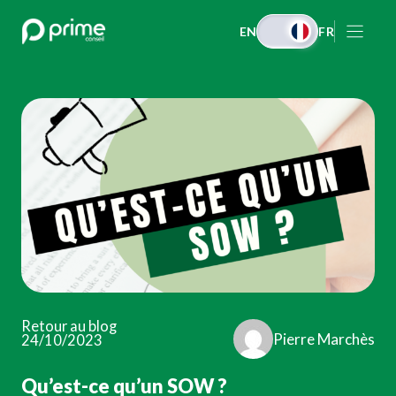
Aller
EN
FR
au
contenu
Retour au blog
Pierre Marchès
24/10/2023
Qu’est-ce qu’un SOW ?